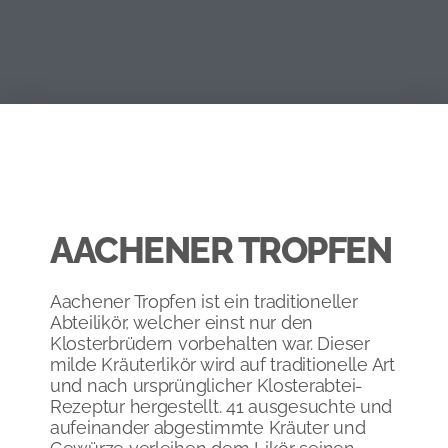
AACHENER TROPFEN
Aachener Tropfen ist ein traditioneller
Abteilikör, welcher einst nur den
Klosterbrüdern vorbehalten war. Dieser
milde Kräuterlikör wird auf traditionelle Art
und nach ursprünglicher Klosterabtei-
Rezeptur hergestellt. 41 ausgesuchte und
aufeinander abgestimmte Kräuter und