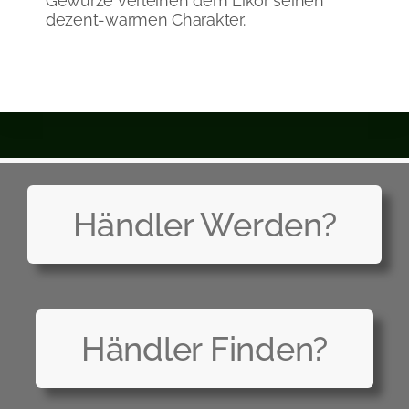
Gewürze verleihen dem Likör seinen
dezent-warmen Charakter.
Händler Werden?
Händler Finden?